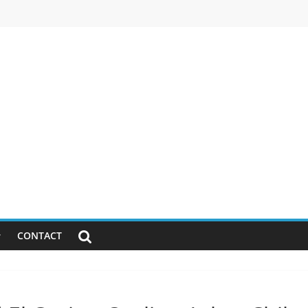
CONTACT