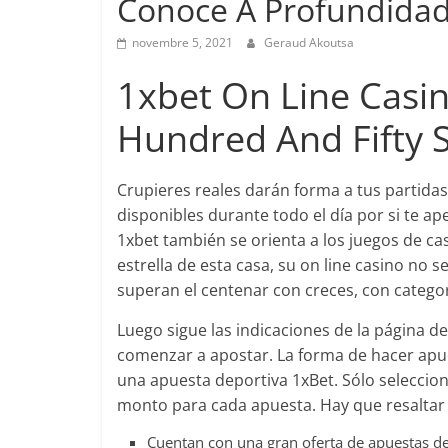
Conoce A Profundidad 
novembre 5, 2021
Geraud Akoutsa
1xbet On Line Casi
Hundred And Fifty 
Crupieres reales darán forma a tus partidas
disponibles durante todo el día por si te 
1xbet también se orienta a los juegos de cas
estrella de esta casa, su on line casino n
superan el centenar con creces, con categor
Luego sigue las indicaciones de la página de 
comenzar a apostar. La forma de hacer apu
una apuesta deportiva 1xBet. Sólo seleccion
monto para cada apuesta. Hay que resaltar
Cuentan con una gran oferta de apuestas de