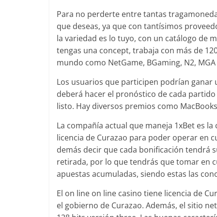
Para no perderte entre tantas tragamonedas
que deseas, ya que con tantísimos proveed
la variedad es lo tuyo, con un catálogo de mi
tengas una concept, trabaja con más de 120
mundo como NetGame, BGaming, N2, MGA y 
Los usuarios que participen podrían ganar u
deberá hacer el pronóstico de cada partido
listo. Hay diversos premios como MacBooks,
La compañía actual que maneja 1xBet es la 
licencia de Curazao para poder operar en c
demás decir que cada bonificación tendrá s
retirada, por lo que tendrás que tomar en cu
apuestas acumuladas, siendo estas las co
El on line on line casino tiene licencia de 
el gobierno de Curazao. Además, el sitio ne