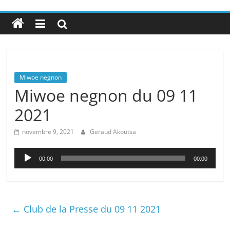
Miwoe negnon
Miwoe negnon du 09 11
2021
novembre 9, 2021
Geraud Akoutsa
Lecteur
00:00
00:00
audio
←
Club de la Presse du 09 11 2021