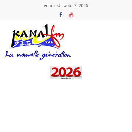
Passer
vendredi, août 7, 2026
au
contenu
Kanal
Fm
La
Nouvelle
Génération