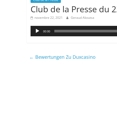
Club de la Presse du 
novembre 22, 2021
Geraud Akoutsa
Lecteur
00:00
audio
←
Bewertungen Zu Duxcasino