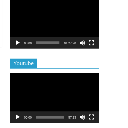
Lecteur
vidéo
00:00
01:27:20
Youtube
Lecteur
vidéo
00:00
57:23