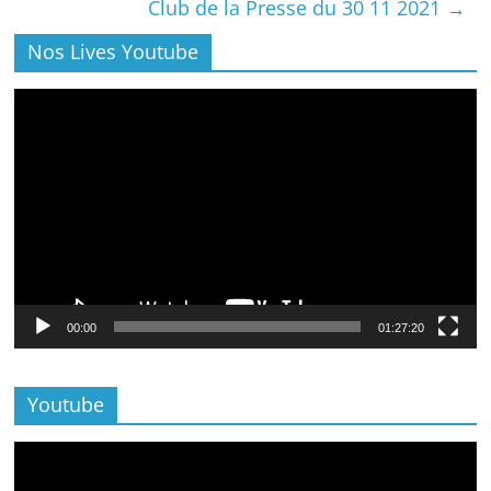
Club de la Presse du 30 11 2021
→
Nos Lives Youtube
Lecteur
vidéo
00:00
01:27:20
Youtube
Lecteur
vidéo