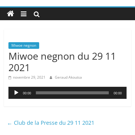
Miwoe negnon
Miwoe negnon du 29 11
2021
novembre 29, 2021
Geraud Akoutsa
Lecteur
00:00
00:00
audio
←
Club de la Presse du 29 11 2021