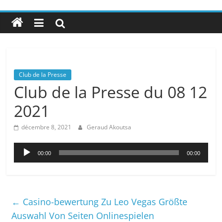
Club de la Presse
Club de la Presse du 08 12
2021
décembre 8, 2021
Geraud Akoutsa
Lecteur
00:00
00:00
audio
←
Casino-bewertung Zu Leo Vegas Größte
Auswahl Von Seiten Onlinespielen