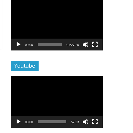
Lecteur
vidéo
00:00
01:27:20
Youtube
Lecteur
vidéo
00:00
57:23