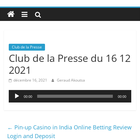
Club de la Presse
Club de la Presse du 16 12
2021
décembre 16, 2021
Geraud Akoutsa
Lecteur
00:00
00:00
audio
←
Pin-up Casino in India Online Betting Review
Login and Deposit