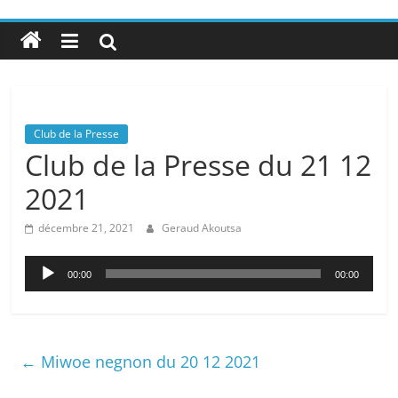
Club de la Presse
Club de la Presse du 21 12
2021
décembre 21, 2021
Geraud Akoutsa
Lecteur
00:00
00:00
audio
←
Miwoe negnon du 20 12 2021