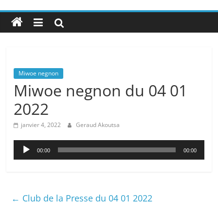
Miwoe negnon
Miwoe negnon du 04 01
2022
janvier 4, 2022
Geraud Akoutsa
Lecteur
00:00
00:00
audio
←
Club de la Presse du 04 01 2022