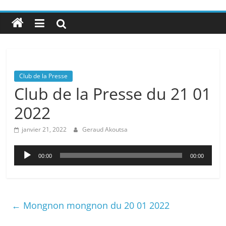
Club de la Presse
Club de la Presse du 21 01
2022
janvier 21, 2022
Geraud Akoutsa
Lecteur
00:00
00:00
audio
←
Mongnon mongnon du 20 01 2022