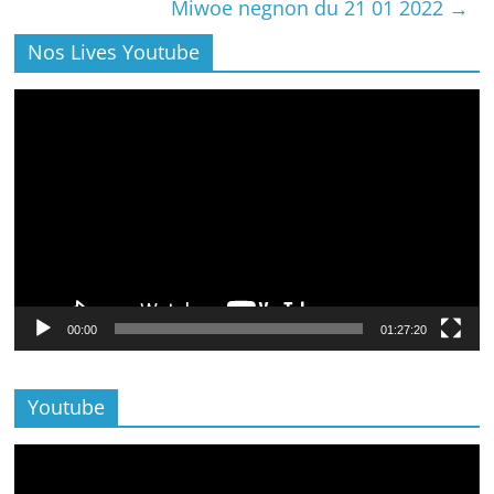
Miwoe negnon du 21 01 2022
→
Nos Lives Youtube
Lecteur
vidéo
00:00
01:27:20
Youtube
Lecteur
vidéo