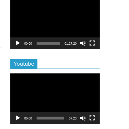
Lecteur
vidéo
00:00
01:27:20
Youtube
Lecteur
vidéo
00:00
57:23