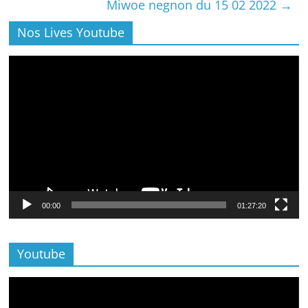
Miwoe negnon du 15 02 2022
→
Nos Lives Youtube
Lecteur
vidéo
00:00
01:27:20
Youtube
Lecteur
vidéo