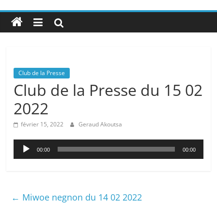
Club de la Presse
Club de la Presse du 15 02
2022
février 15, 2022
Geraud Akoutsa
Lecteur
00:00
00:00
audio
←
Miwoe negnon du 14 02 2022