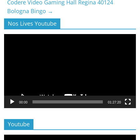
Codere Video Gaming Hall Regina 40124
Bologna Bingo
→
Nos Lives Youtube
Lecteur
vidéo
00:00
01:27:20
Youtube
Lecteur