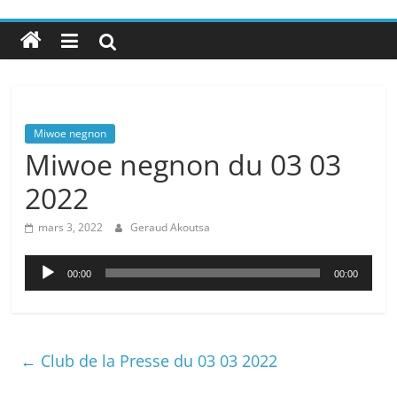
Miwoe negnon
Miwoe negnon du 03 03
2022
mars 3, 2022
Geraud Akoutsa
Lecteur
00:00
00:00
audio
←
Club de la Presse du 03 03 2022