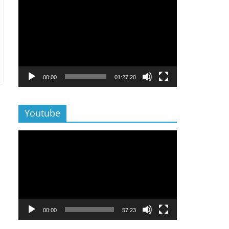
Lecteur
vidéo
00:00
01:27:20
Youtube
Lecteur
vidéo
00:00
57:23