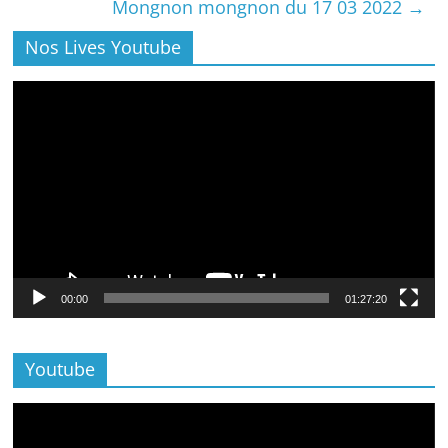
Mongnon mongnon du 17 03 2022
→
Nos Lives Youtube
Lecteur
vidéo
00:00
01:27:20
Youtube
Lecteur
vidéo