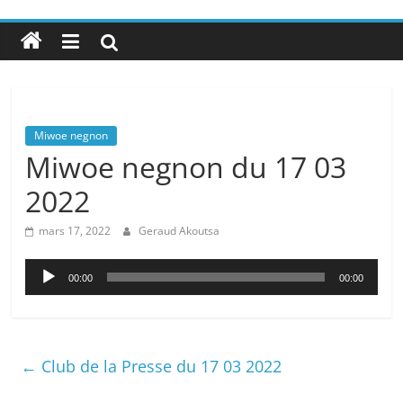
Miwoe negnon
Miwoe negnon du 17 03
2022
mars 17, 2022
Geraud Akoutsa
Lecteur
00:00
00:00
audio
←
Club de la Presse du 17 03 2022