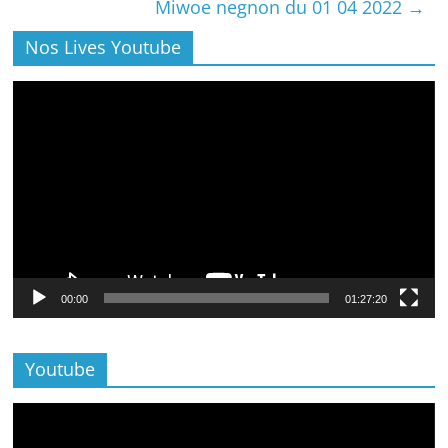
Miwoe negnon du 01 04 2022
→
Nos Lives Youtube
Lecteur
vidéo
00:00
01:27:20
Youtube
Lecteur
vidéo