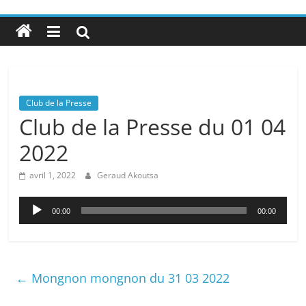
Club de la Presse
Club de la Presse du 01 04
2022
avril 1, 2022
Geraud Akoutsa
Lecteur
00:00
00:00
audio
←
Mongnon mongnon du 31 03 2022