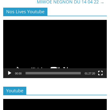
MIWOE NEGNON DU 14 04 22
→
Nos Lives Youtube
Lecteur
vidéo
00:00
01:27:20
Youtube
Lecteur
vidéo