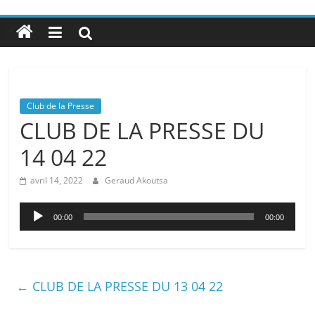
Club de la Presse
CLUB DE LA PRESSE DU
14 04 22
avril 14, 2022
Geraud Akoutsa
Lecteur
00:00
00:00
audio
←
CLUB DE LA PRESSE DU 13 04 22