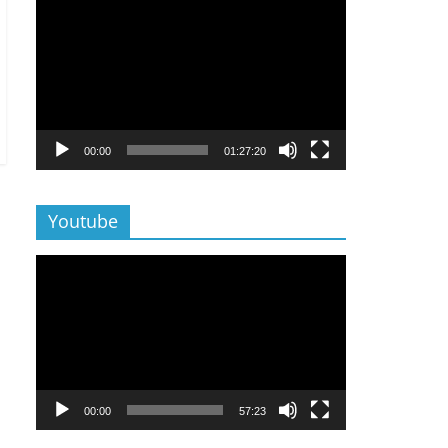
Lecteur
vidéo
00:00
01:27:20
Youtube
Lecteur
vidéo
00:00
57:23