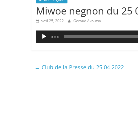
Miwoe negnon du 25 
avril 25, 2022
Geraud Akoutsa
Lecteur
00:00
audio
←
Club de la Presse du 25 04 2022