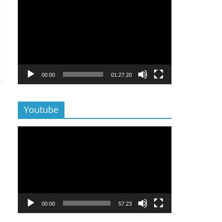
Lecteur
vidéo
00:00
01:27:20
Youtube
Lecteur
vidéo
00:00
57:23