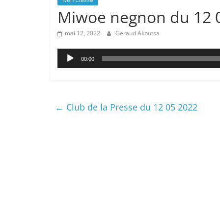
Miwoe negnon du 12 
mai 12, 2022
Geraud Akoutsa
Lecteur
00:00
audio
←
Club de la Presse du 12 05 2022