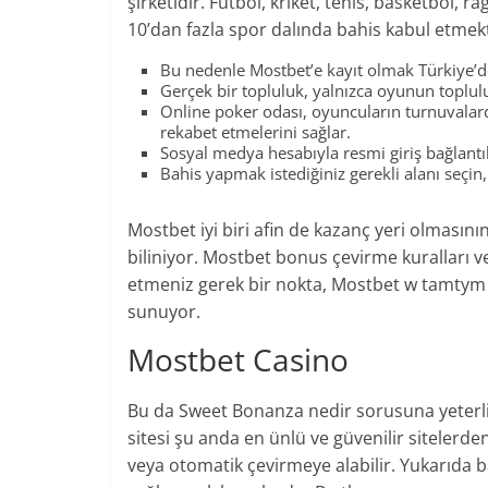
şirketidir. Futbol, ​​kriket, tenis, basketbol, 
10’dan fazla spor dalında bahis kabul etmekt
Bu nedenle Mostbet’e kayıt olmak Türkiye’d
Gerçek bir topluluk, yalnızca oyunun top
Online poker odası, oyuncuların turnuvalard
rekabet etmelerini sağlar.
Sosyal medya hesabıyla resmi giriş bağlantıl
Bahis yapmak istediğiniz gerekli alanı seçin,
Mostbet iyi biri afin de kazanç yeri olmasının
biliniyor. Mostbet bonus çevirme kuralları ve
etmeniz gerek bir nokta, Mostbet w tamtym
sunuyor.
Mostbet Casino
Bu da Sweet Bonanza nedir sorusuna yeterli 
sitesi şu anda en ünlü ve güvenilir sitelerde
veya otomatik çevirmeye alabilir. Yukarıda b