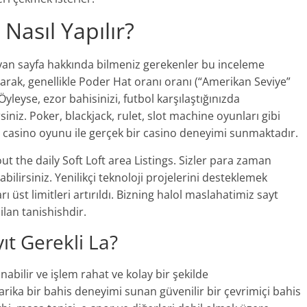
Nasıl Yapılır?
ayan sayfa hakkında bilmeniz gerekenler bu inceleme
larak, genellikle Poder Hat oranı oranı (“Amerikan Seviye”
 Öyleyse, ezor bahisinizi, futbol karşılaştığınızda
rsiniz. Poker, blackjack, rulet, slot machine oyunları gibi
ı casino oyunu ile gerçek bir casino deneyimi sunmaktadır.
out the daily Soft Loft area Listings. Sizler para zaman
bilirsiniz. Yenilikçi teknoloji projelerini desteklemek
st limitleri artırıldı. Bizning halol maslahatimiz sayt
bilan tanishishdir.
ıt Gerekli La?
nabilir ve işlem rahat ve kolay bir şekilde
harika bir bahis deneyimi sunan güvenilir bir çevrimiçi bahis