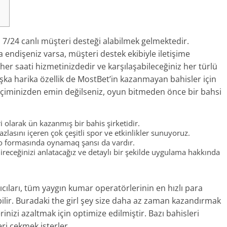
 7/24 canlı müşteri desteği alabilmek gelmektedir.
endişeniz varsa, müşteri destek ekibiyle iletişime
 her saati hizmetinizdedir ve karşılaşabileceğiniz her türlü
şka harika özellik de MostBet’in kazanmayan bahisler için
eçiminizden emin değilseniz, oyun bitmeden önce bir bahsi
i olarak ün kazanmış bir bahis şirketidir.
zlasını içeren çok çeşitli spor ve etkinlikler sunuyoruz.
o formasında oynamaq şansı da vardır.
ireceğinizi anlatacağız ve detaylı bir şekilde uygulama hakkında
cıları, tüm yaygın kumar operatörlerinin en hızlı para
bilir. Buradaki the girl şey size daha az zaman kazandırmak
erinizi azaltmak için optimize edilmiştir. Bazı bahisleri
ri çekmek isterler.