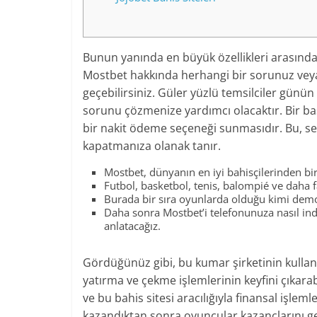
Bunun yanında en büyük özellikleri arasında
Mostbet hakkında herhangi bir sorunuz veya 
geçebilirsiniz. Güler yüzlü temsilciler günün
sorunu çözmenize yardımcı olacaktır. Bir ba
bir nakit ödeme seçeneği sunmasıdır. Bu, s
kapatmanıza olanak tanır.
Mostbet, dünyanın en iyi bahisçilerinden bir
Futbol, basketbol, tenis, balompié ve daha fa
Burada bir sıra oyunlarda olduğu kimi dem
Daha sonra Mostbet’i telefonunuza nasıl ind
anlatacağız.
Gördüğünüz gibi, bu kumar şirketinin kullanı
yatırma ve çekme işlemlerinin keyfini çıkara
ve bu bahis sitesi aracılığıyla finansal işleml
kazandıktan sonra oyuncular kazançlarını ge