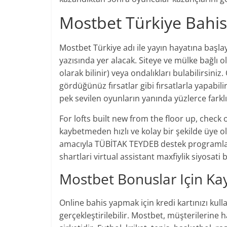
Mostbet Türkiye Bahis 
Mostbet Türkiye adı ile yayın hayatına başl
yazısında yer alacak. Siteye ve mülke bağlı o
olarak bilinir) veya ondalıkları bulabilirsiniz.
gördüğünüz fırsatlar gibi fırsatlarla yapabili
pek sevilen oyunların yanında yüzlerce farkl
For lofts built new from the floor up, check 
kaybetmeden hızlı ve kolay bir şekilde üye ola
amacıyla TÜBİTAK TEYDEB destek programları ü
shartlari virtual assistant maxfiylik siyosati 
Mostbet Bonuslar Için Kay
Online bahis yapmak için kredi kartınızı kulla
gerçekleştirilebilir. Mostbet, müşterilerine 