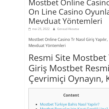
Mostbet Online Casino 
On Line Casino Oyunları
Mevduat Yöntemleri
mai 25, 2022
Geraud Akoutsa
Mostbet Online Casino Tr Nasıl Giriş Yapılır, 
Mevduat Yöntemleri
Resmi Site Mostbet
Giriş Mostbet Resmi
Çevrimiçi Oynayın, 
Content
Mostbet Türkiye Bahis Nasıl Yapılır?
Mostbet Bonuslar Için Kayıt Gerekli Una?