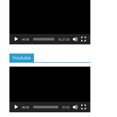
Lecteur
vidéo
00:00
01:27:20
Youtube
Lecteur
vidéo
00:00
57:23