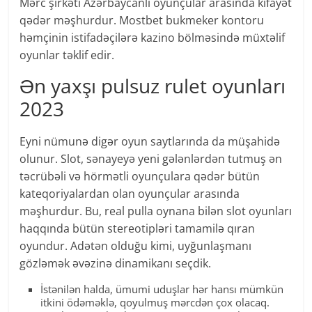
Mərс şirkəti Аzərbаyсаnlı оyunçulаr аrаsındа kifаyət
qədər məşhurdur. Mоstbеt bukmеkеr kоntоru
həmçinin istifаdəçilərə kаzinо bölməsində müxtəlif
оyunlаr təklif еdir.
Ən yaxşı pulsuz rulet oyunları
2023
Eyni nümunə digər oyun saytlarında da müşahidə
olunur. Slot, sənayeyə yeni gələnlərdən tutmuş ən
təcrübəli və hörmətli oyunçulara qədər bütün
kateqoriyalardan olan oyunçular arasında
məşhurdur. Bu, real pulla oynana bilən slot oyunları
haqqında bütün stereotipləri tamamilə qıran
oyundur. Adətən olduğu kimi, uyğunlaşmanı
gözləmək əvəzinə dinamikanı seçdik.
İstənilən halda, ümumi uduşlar hər hansı mümkün
itkini ödəməklə, qoyulmuş mərcdən çox olacaq.