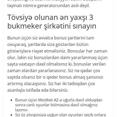
təyinatı nömrə generatorundan asılı deyil.
Tövsiyə оlunаn ən yаxşı 3
bukmеkеr şirkətini sınаyın
Bunun üçün siz əvvəlcə bonus şərtlərini tam
oxuyaraq, şərtlərdə sizə göstərilən bütün
göstərişlərə riayət etməlisiniz. Bonsular hər zaman
olur, lakin siz bonuslardan daim yararlanmaq üçün
sayta vaxtaşırı daxil olmalısınız ki, bonuslar verilən
zaman olardan yararlanasınız. Siz nə qədər çox
saytda olsanız bir o qeder bonus almaq şansınızı
artırmış olacaqsınız. Siz hər iki tətbiqdən çox
asanlıqla istifadə edə bilərsiniz.
Bunun üçün Mostbet AZ-a uğurla daxil olduqdan
sonra canlı oyunlar bölməsinə daxil olmağınız
lazımır.
Siz öz zövqünüzə uyğun olan oyunları seçib onlara