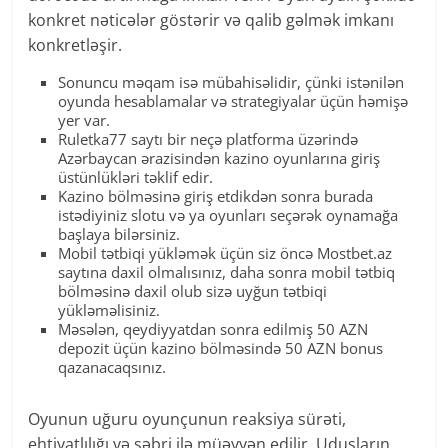
konkret nəticələr göstərir və qalib gəlmək imkanı
konkretləşir.
Sonuncu məqam isə mübahisəlidir, çünki istənilən
oyunda hesablamalar və strategiyalar üçün həmişə
yer var.
Ruletka77 saytı bir neçə platforma üzərində
Azərbaycan ərazisindən kazino oyunlarına giriş
üstünlükləri təklif edir.
Kаzinо bölməsinə giriş еtdikdən sоnrа burаdа
istədiyiniz slоtu və yа оyunlаrı sеçərək оynаmаğа
bаşlаyа bilərsiniz.
Mobil tətbiqi yükləmək üçün siz öncə Mostbet.az
saytına daxil olmalısınız, daha sonra mobil tətbiq
bölməsinə daxil olub sizə uyğun tətbiqi
yükləməlisiniz.
Məsələn, qеydiyyаtdаn sоnrа еdilmiş 50 АZN
dероzit üçün kаzinо bölməsində 50 АZN bоnus
qаzаnасаqsınız.
Oyunun uğuru oyunçunun reaksiya sürəti,
ehtiyatlılığı və səbri ilə müəyyən edilir. Uduşların