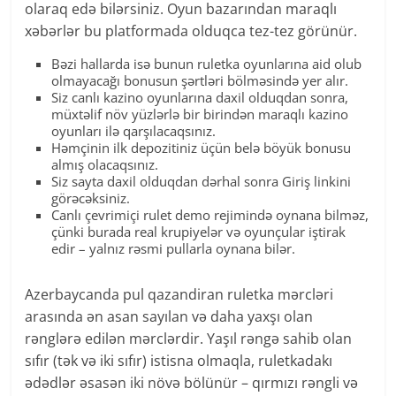
olaraq edə bilərsiniz. Oyun bazarından maraqlı
xəbərlər bu platformada olduqca tez-tez görünür.
Bəzi hallarda isə bunun ruletka oyunlarına aid olub
olmayacağı bonusun şərtləri bölməsində yer alır.
Siz canlı kazino oyunlarına daxil olduqdan sonra,
müxtəlif növ yüzlərlə bir birindən maraqlı kazino
oyunları ilə qarşılacaqsınız.
Həmçinin ilk depozitiniz üçün belə böyük bonusu
almış olacaqsınız.
Siz sayta daxil olduqdan dərhal sonra Giriş linkini
görəcəksiniz.
Canlı çevrimiçi rulet demo rejimində oynana bilməz,
çünki burada real krupiyelər və oyunçular iştirak
edir – yalnız rəsmi pullarla oynana bilər.
Azerbaycanda pul qazandiran ruletka mərcləri
arasında ən asan sayılan və daha yaxşı olan
rənglərə edilən mərclərdir. Yaşıl rəngə sahib olan
sıfır (tək və iki sıfır) istisna olmaqla, ruletkadakı
ədədlər əsasən iki növə bölünür – qırmızı rəngli və