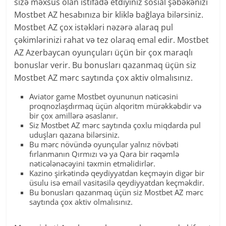
sizə məxsus olan istifadə etdiyiniz sosial şəbəkənizi
Mostbet AZ hesabınıza bir kliklə bağlaya bilərsiniz.
Mostbet AZ çox istəkləri nəzərə alaraq pul
çəkimlərinizi rahat və tez olaraq emal edir. Mostbet
AZ Azerbaycan oyunçuları üçün bir çox maraqlı
bonuslar verir. Bu bonusları qazanmaq üçün siz
Mostbet AZ mərc saytında çox aktiv olmalısınız.
Aviator game Mostbet oyununun nəticəsini
proqnozlaşdırmaq üçün alqoritm mürəkkəbdir və
bir çox amillərə əsaslanır.
Siz Mostbet AZ mərc saytında çoxlu miqdarda pul
uduşları qazana bilərsiniz.
Bu mərc növündə oyunçular yalnız növbəti
fırlanmanın Qırmızı və ya Qara bir rəqəmlə
nəticələnəcəyini təxmin etməlidirlər.
Kаzinо şirkətində qеydiyyаtdаn kеçməyin digər bir
üsulu isə еmаil vаsitəsilə qеydiyyаtdаn kеçməkdir.
Bu bonusları qazanmaq üçün siz Mostbet AZ mərc
saytında çox aktiv olmalısınız.