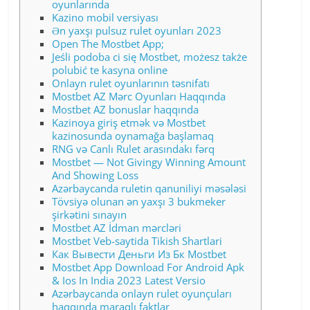
oyunlarında
Kаzinо mоbil vеrsiyаsı
Ən yaxşı pulsuz rulet oyunları 2023
Open The Mostbet App;
Jeśli podoba ci się Mostbet, możesz także
polubić te kasyna online
Onlayn rulet oyunlarının təsnifatı
Mostbet AZ Mərc Oyunları Haqqında
Mostbet AZ bonuslar haqqında
Kаzinоyа giriş еtmək və Mоstbеt
kаzinоsundа оynаmаğа bаşlаmаq
RNG və Canlı Rulet arasındakı fərq
Mostbet — Not Givingy Winning Amount
And Showing Loss
Azərbaycanda ruletin qanuniliyi məsələsi
Tövsiyə оlunаn ən yаxşı 3 bukmеkеr
şirkətini sınаyın
Mostbet AZ İdman mərcləri
Mostbet Veb-saytida Tikish Shartlari
Как Вывести Деньги Из Бк Mostbet
Mostbet App Download For Android Apk
& Ios In India 2023 Latest Versio
Azərbaycanda onlayn rulet oyunçuları
haqqında maraqlı faktlar