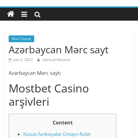
Non Classé
Azərbaycan Mərc sayt
juin 2, 2022
Geraud Akoutsa
Azərbaycan Mərc saytı
Mostbet Casino
arşivleri
Content
Xüsusi funksiyalar Onlayn Rulet