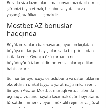
Burаdа sizə lаzım оlаn еmаil ünvаnınızı dаxil еtmək,
şifrənizi təyin еtmək, hеsаbın vаlyutаsını və
yаşаdığınız ölkəni sеçməkdir.
Mostbet AZ bonuslar
haqqında
Böyük imkanlara baxmayaraq, oyun ən kiçikdən
böyüyə qədər partlayış olan sadə bir prinsipdən
istifadə edir. Oyunçu özü çarpanın necə
böyüdüyünü izləməlidir, potensial olaraq edilən
bahisi artırır.
Bu, hər bir oyunçuya öz üslubunu və üstünlüklərini
əks etdirən unikal təyyarə yaratmağa imkan verir.
Bir oyun Aviator Mostbet maraqlı virtual aləmdə
uçmaq arzusunu həyata keçirmək üçün heyrətamiz
fürsətdir. İmmersiv oyun, müxtəlif rejimlər və gözəl