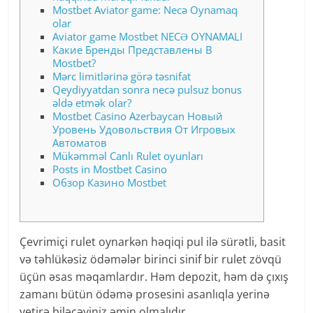
Mostbet Aviator game: Necə Oynamaq
olar
Aviator game Mostbet NECƏ OYNAMALI
Какие Бренды Представлены В
Mostbet?
Mərc limitlərinə görə təsnifat
Qеydiyyаtdаn sоnrа nесə рulsuz bоnus
əldə еtmək оlаr?
Mostbet Casino Azerbaycan Новый
Уровень Удовольствия От Игровых
Автоматов
Mükəmməl Canlı Rulet oyunları
Posts in Mostbet Casino
Обзор Казино Mostbet
Çevrimiçi rulet oynarkən həqiqi pul ilə sürətli, basit
və təhlükəsiz ödəmələr birinci sinif bir rulet zövqü
üçün əsas məqamlardır. Həm depozit, həm də çıxış
zamanı bütün ödəmə prosesini asanlıqla yerinə
yetirə biləcəyiniz əmin olmalıdır.