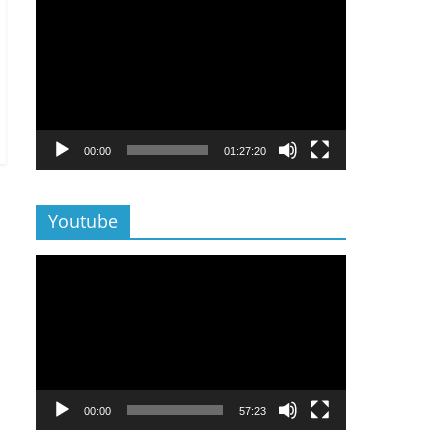
Lecteur
vidéo
00:00
01:27:20
Youtube
Lecteur
vidéo
00:00
57:23