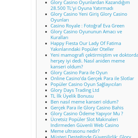
Glory Casino Oyunlardan Kazandığım
28.500 TL’yi Oyuna Yatırmadı
Glory Casino Yeni Giriş Glory Casino
Oyunları
Casino Royale : Fotoğraf Eva Green
Glory Casino Oyununun Amacı ve
Kuralları
Happy Fiesta Our Lady Of Fatima
Yakınlarındaki Popüler Oteller
Yeni mamografi çektirmiştim ve doktord
herşey iyi dedi. Nasıl aniden meme
kanseri oldum?
Glory Casino Para ile Oyun
Online Casino’da Gerçek Para ile Slotlar
Popüler Casino Oyun Sağlayıcıları
Glory Days Trading Ltd
TL İlk Üyelik Bonusu
Ben nasıl meme kanseri oldum?
Gerçek Para ile Glory Casino Bahis
Glory Casino Ödeme Yapıyor Mu ?
Ücretsiz Popüler Slot Makinaleri
Indirmeden Güvenli Web Casino
Meme ultrasonu nedir?
Müşteri Desteğinde Güvenilirlik: Glory