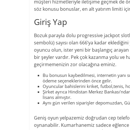
müşteri hizmetleriyle iletişime geçmek de ön
söz konusu bonuslar, en alt yatırım limiti iç
Giriş Yap
Bozuk parayla dolu progressive jackpot slotl
sembolü) sayısı olan 666’ya kadar eklediğini
oyuncu olun, ister yeni bir başlangıç ​​arayan
bir şeyler vardır. Pek çok kazanma yolu ve ha
geçirmemenizin zor olacağına eminiz.
Bu bonusun kaybedilmesi, internetin yanı sır
ödeme seçeneklerinden önce gelir.
Oyuncular bahislerini kriket, futbol,tenis, h
Şirket ayrıca Hindistan Merkez Bankası’ndan 
lisans almıştır.
Aynı gün verilen siparişler depomuzdan, Günl
Geniş oyun yelpazemiz doğrudan cep telefon
oynanabilir. Kumarhanemiz sadece eğlence il