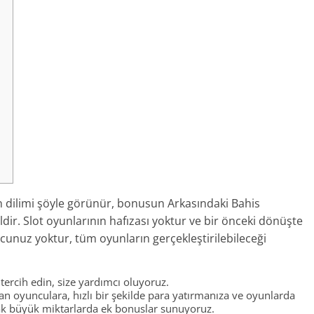
n dilimi şöyle görünür, bonusun Arkasındaki Bahis
dir. Slot oyunlarının hafızası yoktur ve bir önceki dönüşte
cunuz yoktur, tüm oyunların gerçekleştirilebileceği
 tercih edin, size yardımcı oluyoruz.
an oyunculara, hızlı bir şekilde para yatırmanıza ve oyunlarda
ak büyük miktarlarda ek bonuslar sunuyoruz.