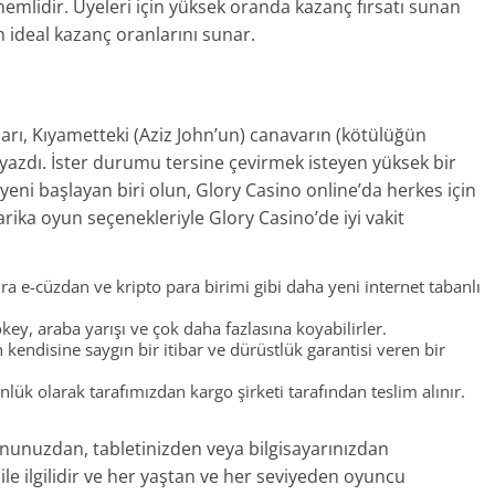
emlidir. Üyeleri için yüksek oranda kazanç fırsatı sunan
in ideal kazanç oranlarını sunar.
arı, Kıyametteki (Aziz John’un) canavarın (kötülüğün
 yazdı. İster durumu tersine çevirmek isteyen yüksek bir
 yeni başlayan biri olun, Glory Casino online’da herkes için
rika oyun seçenekleriyle Glory Casino’de iyi vakit
a e-cüzdan ve kripto para birimi gibi daha yeni internet tabanlı
okey, araba yarışı ve çok daha fazlasına koyabilirler.
kendisine saygın bir itibar ve dürüstlük garantisi veren bir
ük olarak tarafımızdan kargo şirketi tarafından teslim alınır.
unuzdan, tabletinizden veya bilgisayarınızdan
e ilgilidir ve her yaştan ve her seviyeden oyuncu