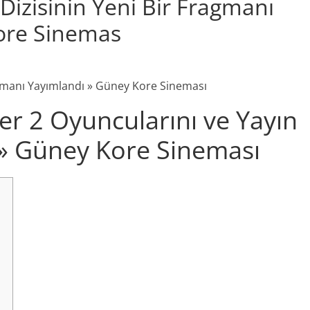
Dizisinin Yeni Bir Fragmanı
ore Sinemas
agmanı Yayımlandı » Güney Kore Sineması
r 2 Oyuncularını ve Yayın
 » Güney Kore Sineması