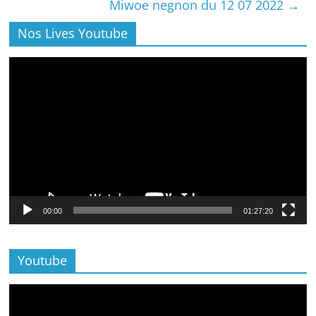
Miwoe negnon du 12 07 2022
→
Nos Lives Youtube
Lecteur
vidéo
00:00
01:27:20
Youtube
Lecteur
vidéo