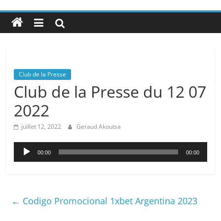
Club de la Presse
Club de la Presse du 12 07
2022
juillet 12, 2022
Geraud Akoutsa
Lecteur
00:00
00:00
audio
←
Codigo Promocional 1xbet Argentina 2023