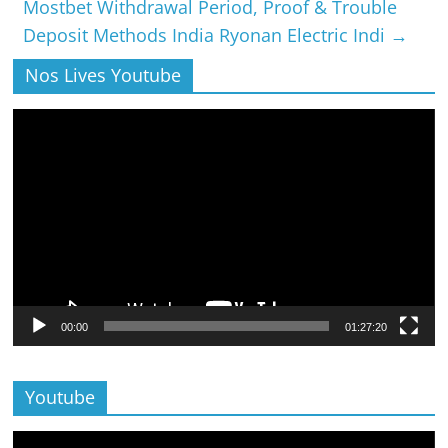
Mostbet Withdrawal Period, Proof & Trouble
Deposit Methods India Ryonan Electric Indi
→
Nos Lives Youtube
Lecteur
vidéo
00:00
01:27:20
Youtube
Lecteur