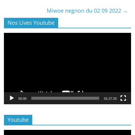
Miwoe negnon du 02 09 2022
→
Nos Lives Youtube
Lecteur
vidéo
00:00
01:27:20
Youtube
Lecteur