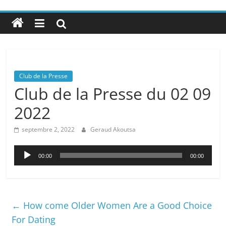
Club de la Presse
Club de la Presse du 02 09
2022
septembre 2, 2022
Geraud Akoutsa
Lecteur
00:00
00:00
audio
←
How come Older Women Are a Good Choice
For Dating