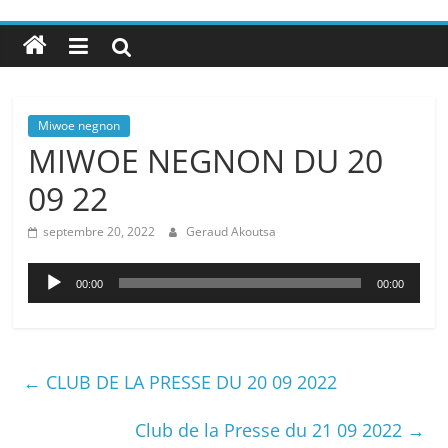
Miwoe negnon
MIWOE NEGNON DU 20
09 22
septembre 20, 2022
Geraud Akoutsa
Lecteur
00:00
00:00
audio
←
CLUB DE LA PRESSE DU 20 09 2022
Club de la Presse du 21 09 2022
→