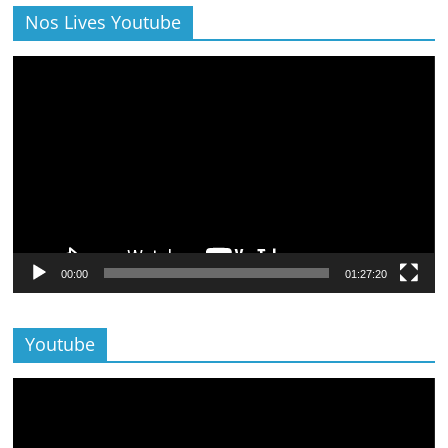
Nos Lives Youtube
Lecteur
vidéo
00:00
01:27:20
Youtube
Lecteur
vidéo