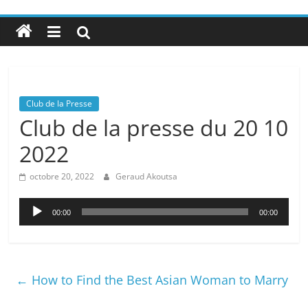
Club de la Presse
Club de la presse du 20 10
2022
octobre 20, 2022
Geraud Akoutsa
Lecteur
00:00
00:00
audio
←
How to Find the Best Asian Woman to Marry