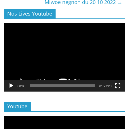
Miwoe negnon du 20 10 2022
→
Nos Lives Youtube
Lecteur
vidéo
00:00
01:27:20
Youtube
Lecteur
vidéo