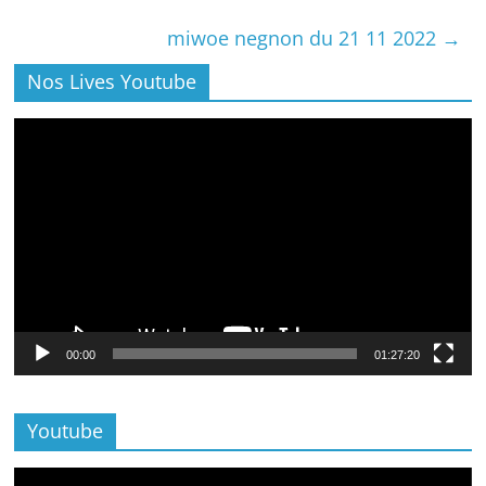
miwoe negnon du 21 11 2022
→
Nos Lives Youtube
Lecteur
vidéo
00:00
01:27:20
Youtube
Lecteur