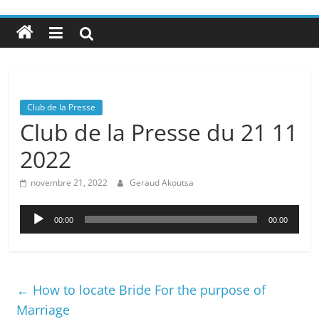
Club de la Presse
Club de la Presse du 21 11
2022
novembre 21, 2022
Geraud Akoutsa
Lecteur
00:00
00:00
audio
←
How to locate Bride For the purpose of
Marriage