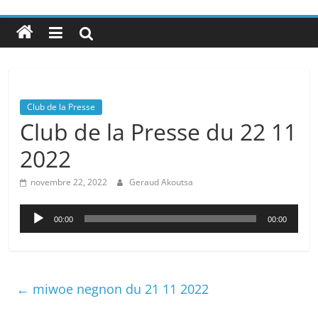
Club de la Presse
Club de la Presse du 22 11
2022
novembre 22, 2022
Geraud Akoutsa
Lecteur
00:00
00:00
audio
←
miwoe negnon du 21 11 2022