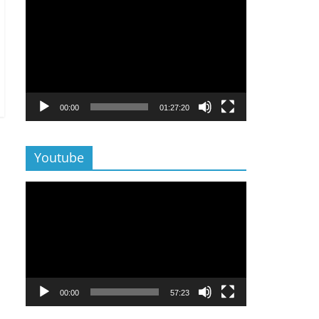
Lecteur
vidéo
00:00
01:27:20
Youtube
Lecteur
vidéo
00:00
57:23