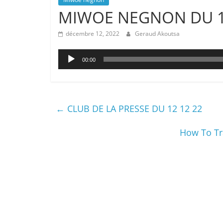
MIWOE NEGNON DU 1
décembre 12, 2022
Geraud Akoutsa
Lecteur
00:00
audio
←
CLUB DE LA PRESSE DU 12 12 22
How To Tr