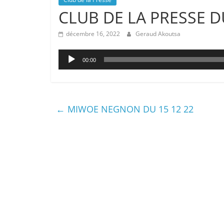
CLUB DE LA PRESSE D
décembre 16, 2022
Geraud Akoutsa
Lecteur
00:00
audio
←
MIWOE NEGNON DU 15 12 22