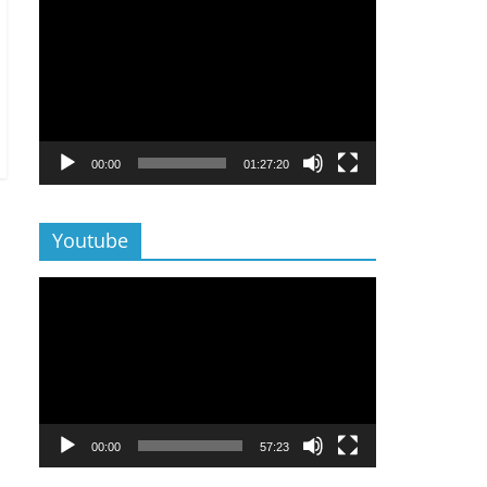
Lecteur
vidéo
00:00
01:27:20
Youtube
Lecteur
vidéo
00:00
57:23