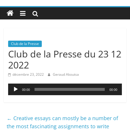
Club de la Presse
Club de la Presse du 23 12
2022
décembre 23, 2022
Geraud Akoutsa
Lecteur
00:00
00:00
audio
←
Creative essays can mostly be a number of
the most fascinating assignments to write