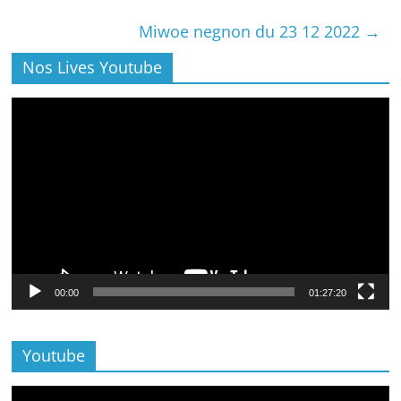
Miwoe negnon du 23 12 2022
→
Nos Lives Youtube
Lecteur
vidéo
00:00
01:27:20
Youtube
Lecteur