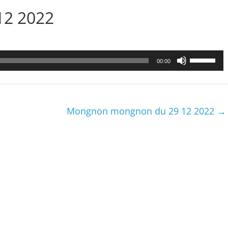
12 2022
Utilisez
00:00
les
flèches
haut/bas
pour
Mongnon mongnon du 29 12 2022
→
augmenter
ou
diminuer
le
volume.