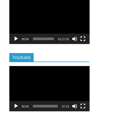
Lecteur
vidéo
00:00
01:27:20
Youtube
Lecteur
vidéo
00:00
57:23