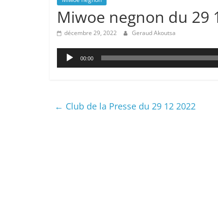
Miwoe negnon du 29 
décembre 29, 2022
Geraud Akoutsa
Lecteur
00:00
audio
←
Club de la Presse du 29 12 2022