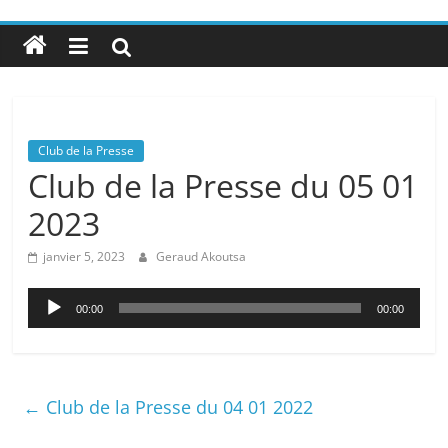
Club de la Presse
Club de la Presse du 05 01
2023
janvier 5, 2023
Geraud Akoutsa
Lecteur
00:00
00:00
audio
←
Club de la Presse du 04 01 2022