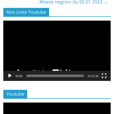
Miwoe negnon du 05 01 2023
→
Nos Lives Youtube
Lecteur
vidéo
00:00
01:27:20
Youtube
Lecteur
vidéo