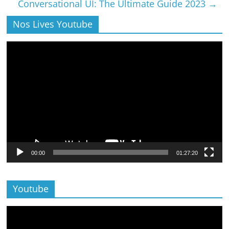
Conversational UI: The Ultimate Guide 2023
→
Nos Lives Youtube
Lecteur
vidéo
00:00
01:27:20
Youtube
Lecteur
vidéo