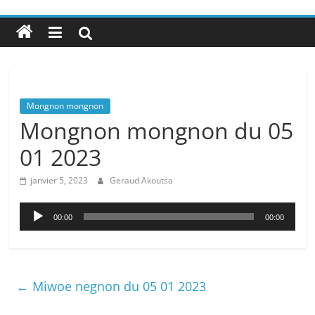
Mongnon mongnon
Mongnon mongnon du 05
01 2023
janvier 5, 2023
Geraud Akoutsa
Lecteur
00:00
00:00
audio
←
Miwoe negnon du 05 01 2023