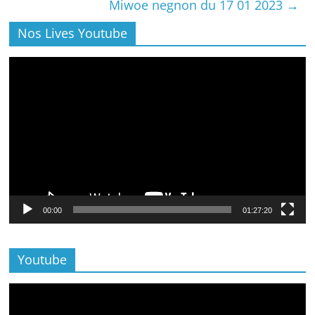
Miwoe negnon du 17 01 2023
→
Nos Lives Youtube
Lecteur
vidéo
00:00
01:27:20
Youtube
Lecteur
vidéo