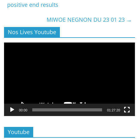
positive end results
MIWOE NEGNON DU 23 01 23
→
Nos Lives Youtube
Lecteur
vidéo
00:00
01:27:20
Youtube