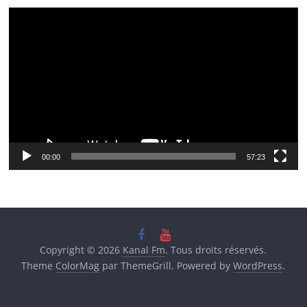
Lecteur
vidéo
00:00
57:23
Copyright © 2026
Kanal Fm
. Tous droits réservés.
Theme
ColorMag
par ThemeGrill. Powered by
WordPress
.