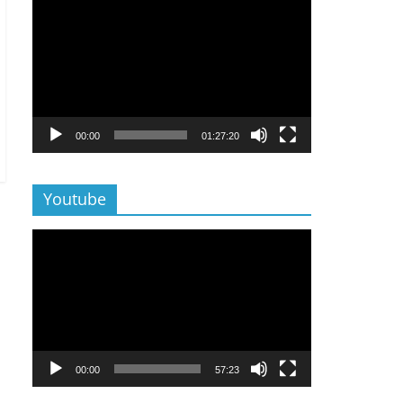
Lecteur
vidéo
00:00
01:27:20
Youtube
Lecteur
vidéo
00:00
57:23