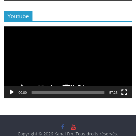
Youtube
Lecteur
vidéo
00:00
57:23
Copyright © 2026
Kanal Fm
. Tous droits réservés.