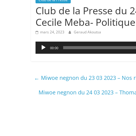
Club de la Presse du 
Cecile Meba- Politique
mars 24, 2023
Geraud Akoutsa
Lecteur
00:00
audio
←
Miwoe negnon du 23 03 2023 – Nos r
Miwoe negnon du 24 03 2023 – Thoma