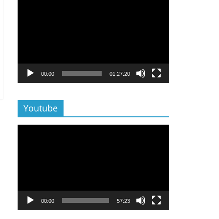
Lecteur
vidéo
00:00
01:27:20
Youtube
Lecteur
vidéo
00:00
57:23