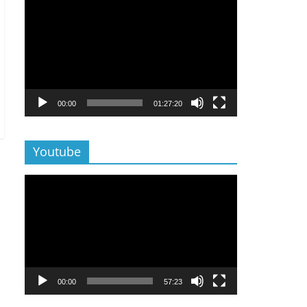
Lecteur
vidéo
00:00
01:27:20
Youtube
Lecteur
vidéo
00:00
57:23