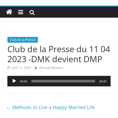
Club de la Presse
Club de la Presse du 11 04
2023 -DMK devient DMP
avril 11, 2023
Geraud Akoutsa
Lecteur
00:00
00:00
audio
←
Methods to Live a Happy Married Life