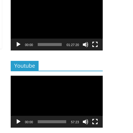
Lecteur
vidéo
00:00
01:27:20
Youtube
Lecteur
vidéo
00:00
57:23