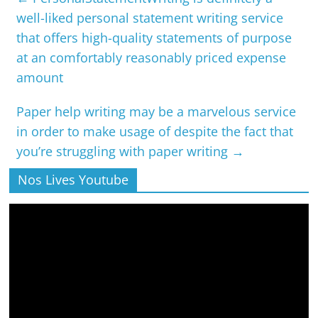
well-liked personal statement writing service
that offers high-quality statements of purpose
at an comfortably reasonably priced expense
amount
Paper help writing may be a marvelous service
in order to make usage of despite the fact that
you’re struggling with paper writing
→
Nos Lives Youtube
Lecteur
vidéo