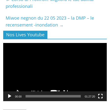
professionali
Miwoe negnon du 22 05 2023 – la DMP – le
recensement -inondation
→
Nos Lives Youtube
Lecteur
vidéo
00:00
01:27:20