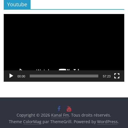
Youtube
Lecteur
vidéo
00:00
57:23
Copyright © 2026
Kanal Fm
. Tous droits réservés.
Theme
ColorMag
par ThemeGrill. Powered by
WordPress
.