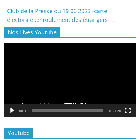
Club de la Presse du 19 06 2023 -carte
électorale :enroulement des étrangers
→
Nos Lives Youtube
Lecteur
vidéo
00:00
01:27:20
Youtube