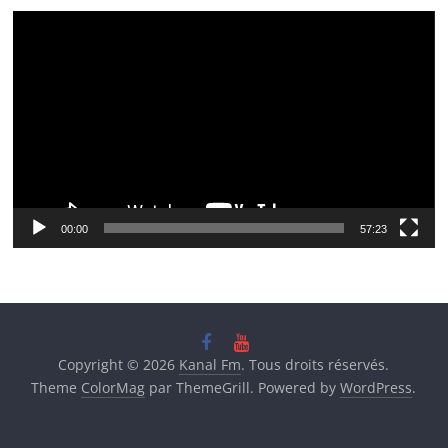
Lecteur
vidéo
00:00
57:23
Copyright © 2026
Kanal Fm
. Tous droits réservés.
Theme
ColorMag
par ThemeGrill. Powered by
WordPress
.