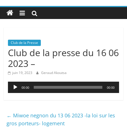
Club de la Presse
Club de la presse du 16 06
2023 –
juin 19, 2023
Geraud Akoutsa
Lecteur
00:00
00:00
audio
←
Miwoe negnon du 13 06 2023 -la loi sur les
gros porteurs- logement