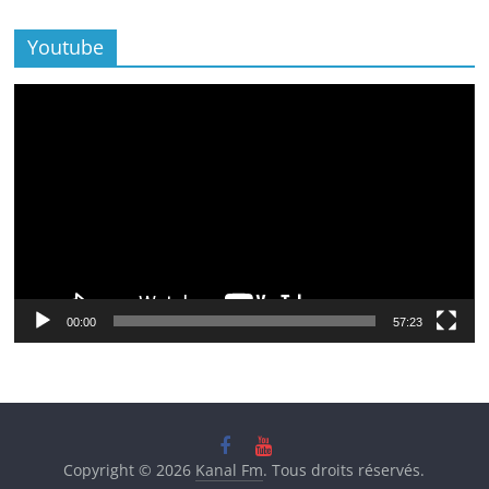
Youtube
Lecteur
vidéo
00:00
57:23
Copyright © 2026
Kanal Fm
. Tous droits réservés.