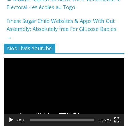
Electoral -les écoles au Togo
Finest Sugar Child Websites & Apps With Out
Assembly: Absolutely free For Glucose Babies
→
Nos Lives Youtube
Lecteur
vidéo
00:00
01:27:20