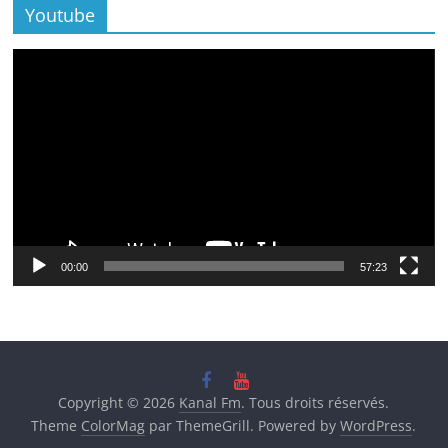
Youtube
Lecteur
vidéo
00:00
57:23
Copyright © 2026
Kanal Fm
. Tous droits réservés.
Theme
ColorMag
par ThemeGrill. Powered by
WordPress
.